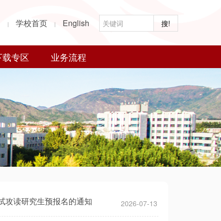
部
学校首页
English
搜!
|
|
下载专区
业务流程
免试攻读研究生预报名的通知
2026-07-13