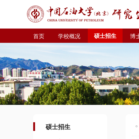
首页
学校概况
硕士招生
博
硕士招生