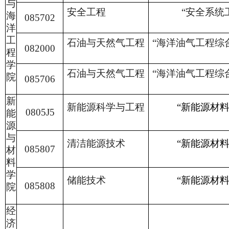
与
安全工程
“安全系统
海
085702
洋
工
石油与天然气工程
“海洋油气工程综
082000
程
学
石油与天然气工程
“海洋油气工程综
院
085706
新
新能源科学与工程
“新能源材料
0805J5
能
源
与
清洁能源技术
“新能源材料
085807
材
料
学
储能技术
“新能源材料
085808
院
经
济