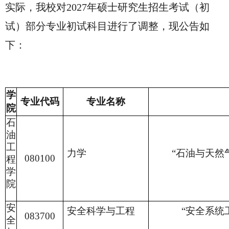
实际，我校对2027年硕士研究生招生考试（初
试）部分专业初试科目进行了调整，现公告如
下：
学
专业代码
专业名称
院
石
油
工
力学
“石油与天然
080100
程
学
院
安
安全科学与工程
“安全系统
083700
全