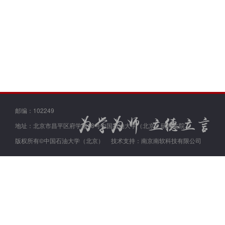
邮编：102249
地址：北京市昌平区府学路18号中国石油大学（北京）研究生院
版权所有©中国石油大学（北京）
技术支持：南京南软科技有限公司