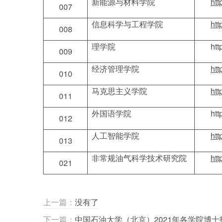
新能源与材料学院
ht
007
信息科学与工程学院
ht
008
理学院
ht
009
经济管理学院
ht
010
马克思主义学院
ht
011
外国语学院
ht
012
人工智能学院
ht
013
非常规油气科学技术研究院
ht
021
上一篇：
没有了
下一篇：
中国石油大学（北京）2021年各学院博