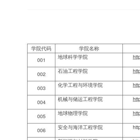
学院代码
学院名称
地球科学学院
ht
001
石油工程学院
htt
002
化学工程与环境学院
ht
003
机械与储运工程学院
htt
004
地球物理学院
ht
005
安全与海洋工程学院
ht
006