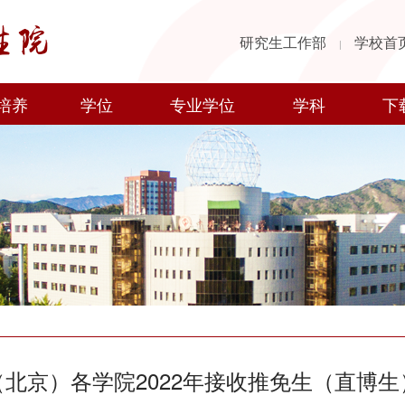
研究生工作部
学校首
|
培养
学位
专业学位
学科
下
北京）各学院2022年接收推免生（直博