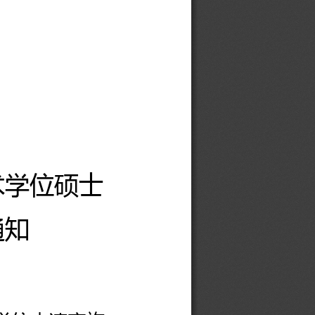
术学位硕士
通知