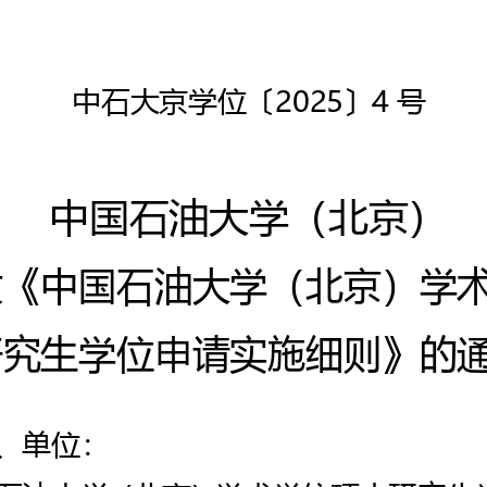
20
25
4
中石大京
学位
〔
〕
号
中国石油大学（北京）
发《
中国石油大学（北京）
学
研究生学位申请实施细则
》
的
、单位
：